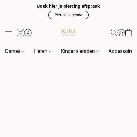
Boek hier je piercing afspraak
Piercing agenda
Dames
Heren
Kinder sieraden
Accessoire