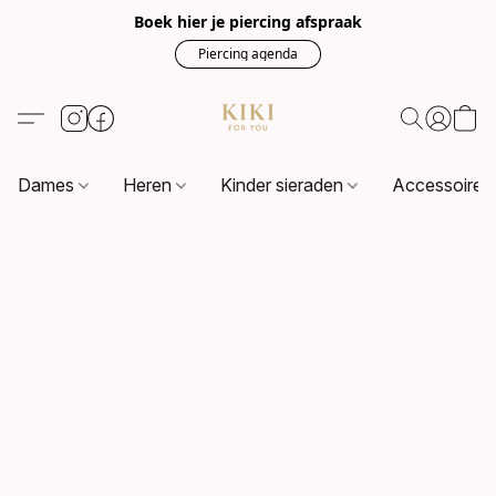
Boek hier je piercing afspraak
Piercing agenda
Dames
Heren
Kinder sieraden
Accessoire