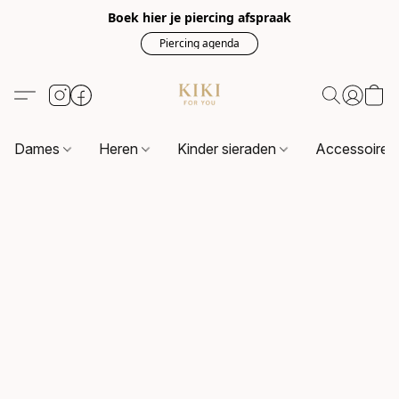
Boek hier je piercing afspraak
Piercing agenda
Dames
Heren
Kinder sieraden
Accessoire