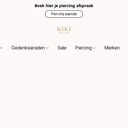
Boek hier je piercing afspraak
Piercing agenda
s
Gedenksieraden
Sale
Piercing
Merken