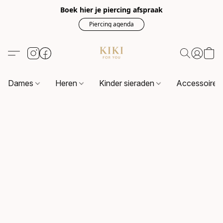
Boek hier je piercing afspraak
Piercing agenda
Dames
Heren
Kinder sieraden
Accessoire