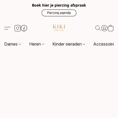
Boek hier je piercing afspraak
Piercing agenda
Dames
Heren
Kinder sieraden
Accessoire