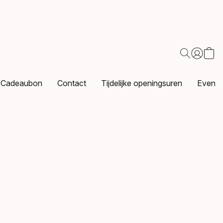
Cadeaubon
Contact
Tijdelijke openingsuren
Events