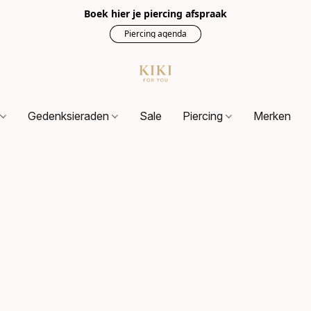
Boek hier je piercing afspraak
Piercing agenda
s
Gedenksieraden
Sale
Piercing
Merken