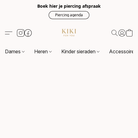
Boek hier je piercing afspraak
Piercing agenda
Dames
Heren
Kinder sieraden
Accessoire