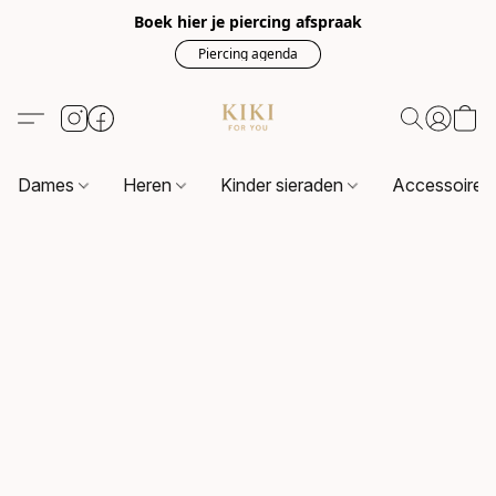
Boek hier je piercing afspraak
Piercing agenda
Dames
Heren
Kinder sieraden
Accessoire