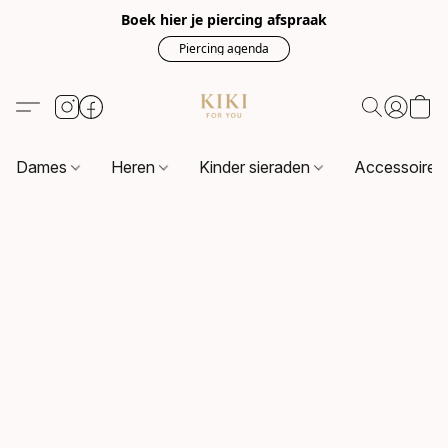
Boek hier je piercing afspraak
Piercing agenda
Dames
Heren
Kinder sieraden
Accessoire