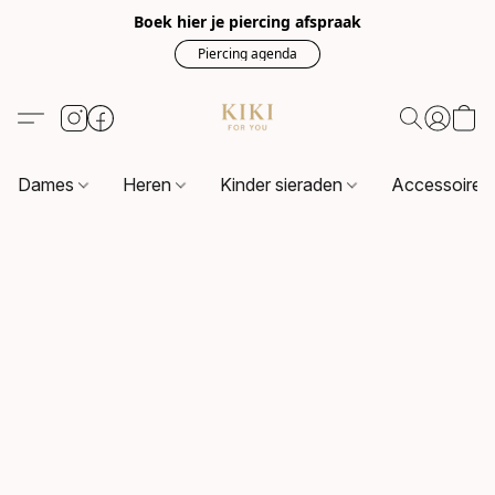
Boek hier je piercing afspraak
Piercing agenda
Dames
Heren
Kinder sieraden
Accessoire