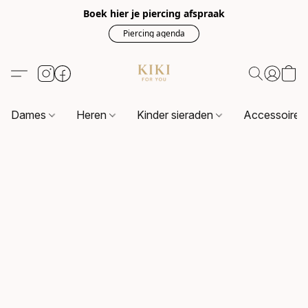
Boek hier je piercing afspraak
Piercing agenda
Dames
Heren
Kinder sieraden
Accessoire