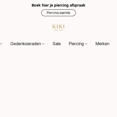
Boek hier je piercing afspraak
Piercing agenda
s
Gedenksieraden
Sale
Piercing
Merken