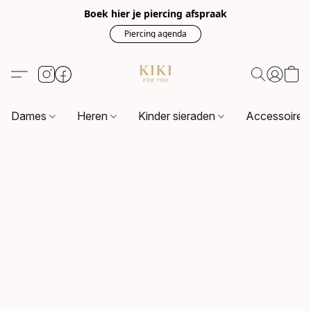
Boek hier je piercing afspraak
Piercing agenda
Dames
Heren
Kinder sieraden
Accessoire