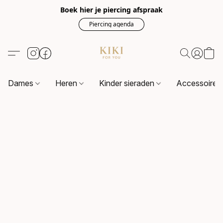
Boek hier je piercing afspraak
Piercing agenda
Dames
Heren
Kinder sieraden
Accessoire