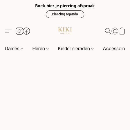
Boek hier je piercing afspraak
Piercing agenda
Dames
Heren
Kinder sieraden
Accessoire