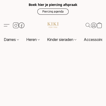
Boek hier je piercing afspraak
Piercing agenda
Dames
Heren
Kinder sieraden
Accessoire