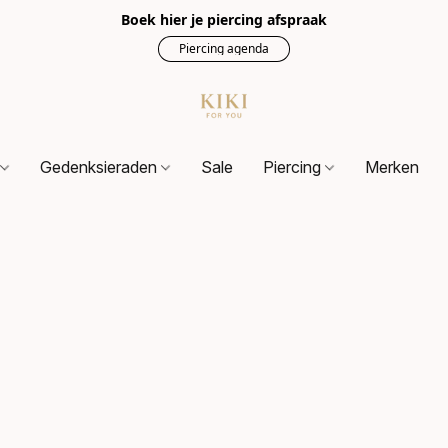
Boek hier je piercing afspraak
Piercing agenda
s
Gedenksieraden
Sale
Piercing
Merken