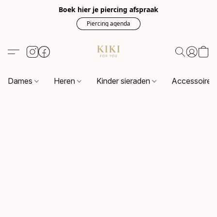
Boek hier je piercing afspraak
Piercing agenda
Dames
Heren
Kinder sieraden
Accessoire