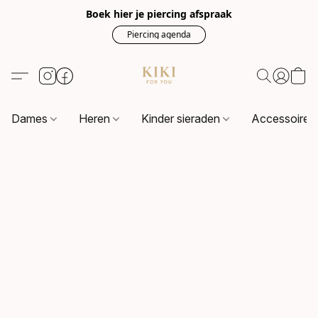
Boek hier je piercing afspraak
Piercing agenda
Dames
Heren
Kinder sieraden
Accessoire