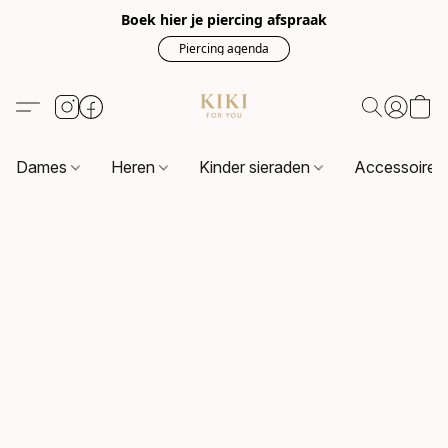
Boek hier je piercing afspraak
Piercing agenda
Dames
Heren
Kinder sieraden
Accessoire