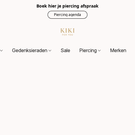
Boek hier je piercing afspraak
Piercing agenda
s
Gedenksieraden
Sale
Piercing
Merken