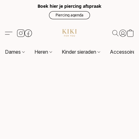
Boek hier je piercing afspraak
Piercing agenda
Dames
Heren
Kinder sieraden
Accessoire