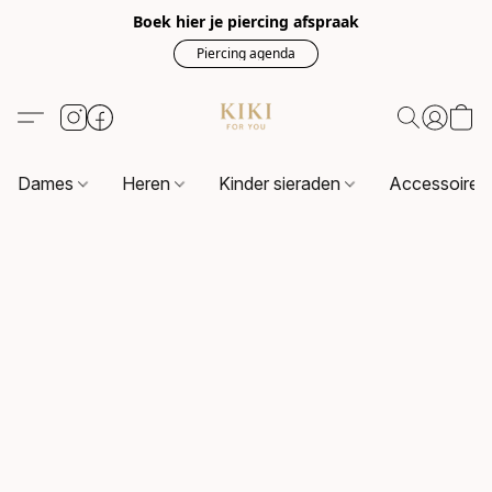
Boek hier je piercing afspraak
Piercing agenda
Dames
Heren
Kinder sieraden
Accessoire