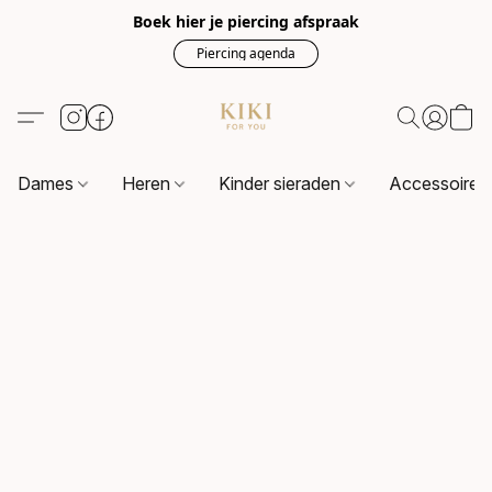
Boek hier je piercing afspraak
Piercing agenda
Dames
Heren
Kinder sieraden
Accessoire