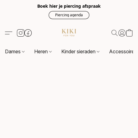
Boek hier je piercing afspraak
Piercing agenda
Dames
Heren
Kinder sieraden
Accessoire