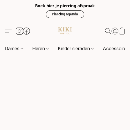
Boek hier je piercing afspraak
Piercing agenda
Dames
Heren
Kinder sieraden
Accessoire